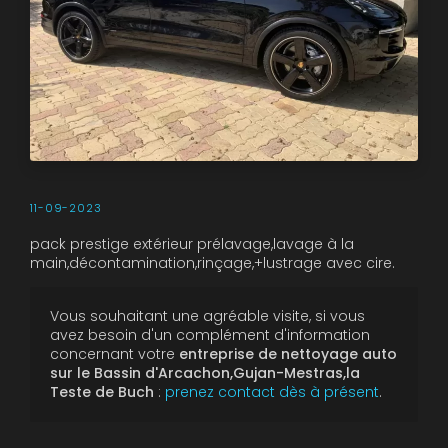
11-09-2023
pack prestige extérieur prélavage,lavage à la
main,décontamination,rinçage,+lustrage avec cire.
Vous souhaitant une agréable visite, si vous
avez besoin d'un complément d'information
concernant votre
entreprise de nettoyage auto
sur le Bassin d'Arcachon,Gujan-Mestras,la
Teste de Buch
:
prenez contact dès à présent
.