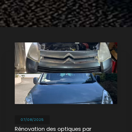
07/08/2025
Rénovation des optiques par