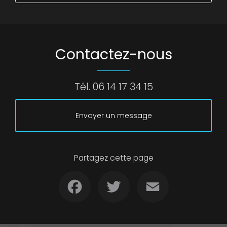
Contactez-nous
Tél.
06 14 17 34 15
Envoyer un message
Partagez cette page
Facebook
Twitter
Email