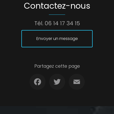
Contactez-nous
Tél.
06 14 17 34 15
Envoyer un message
Partagez cette page
Facebook
Twitter
Email