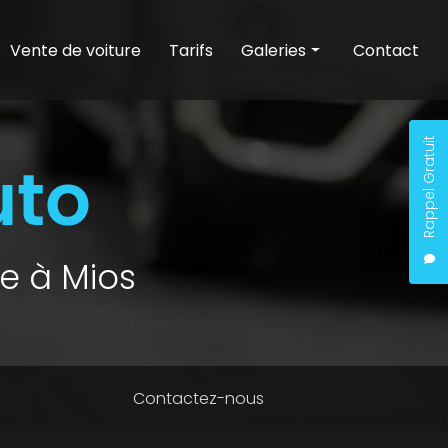
Vente de voiture
Tarifs
Galeries
Contact
Entretien auto
Nettoyage auto
Rappel Gratuit
Vente de voiture
e à Mios
Contactez-nous