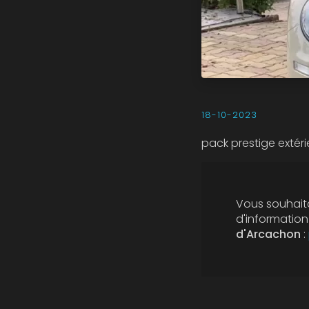
18-10-2023
pack prestige extéri
Vous souhaita
d'informatio
d'Arcachon
: