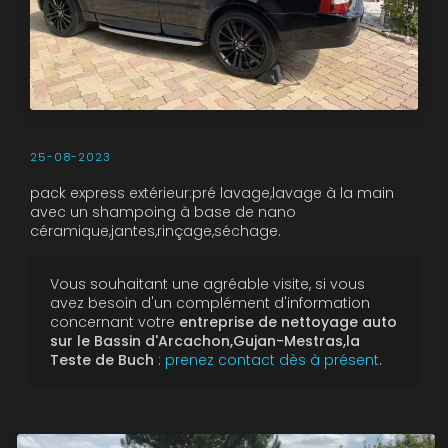
25-08-2023
pack express extérieur:pré lavage,lavage à la main
avec un shampoing à base de nano
céramique,jantes,rinçage,séchage.
Vous souhaitant une agréable visite, si vous
avez besoin d'un complément d'information
concernant votre
entreprise de nettoyage auto
sur le Bassin d'Arcachon,Gujan-Mestras,la
Teste de Buch
:
prenez contact dès à présent
.