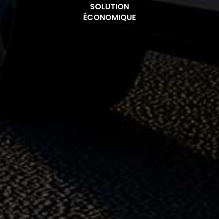
SOLUTION
ÉCONOMIQUE