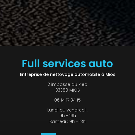
Entreprise de nettoyage automobile à Mios
2 impasse du Piep
33380 MIOS
06 14 17 34 15
Lundi au vendredi :
9h - 19h
Samedi : 9h - 13h