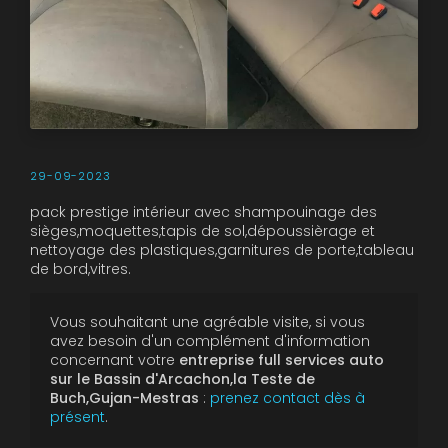
29-09-2023
pack prestige intérieur avec shampouinage des
sièges,moquettes,tapis de sol,dépoussièrage et
nettoyage des plastiques,garnitures de porte,tableau
de bord,vitres.
Vous souhaitant une agréable visite, si vous
avez besoin d'un complément d'information
concernant votre
entreprise full services auto
sur le Bassin d'Arcachon,la Teste de
Buch,Gujan-Mestras
:
prenez contact dès à
présent
.