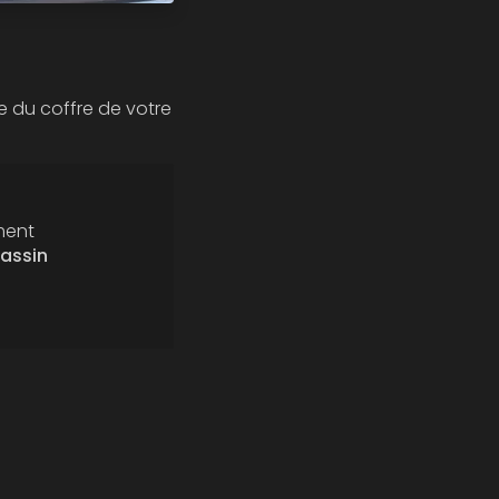
e du coffre de votre
ment
bassin