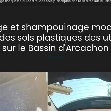
moquette du coffre, des sols plastiques des utilitaires sur le Bas
ge et shampouinage moq
 des sols plastiques des uti
sur le Bassin d'Arcachon