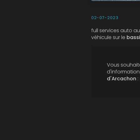
02-07-2023
full services auto 
véhicule sur le
bass
Vous souhaita
d'informatio
d'Arcachon
: