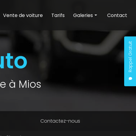
Vente de voiture
Tarifs
Galeries
Contact
Entretien auto
Nettoyage auto
Rappel Gratuit
Vente de voiture
e à Mios
Contactez-nous