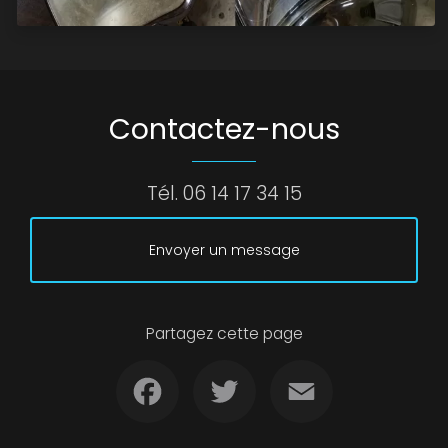
Contactez-nous
Tél.
06 14 17 34 15
Envoyer un message
Partagez cette page
Facebook
Twitter
Email