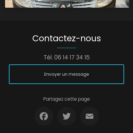
Contactez-nous
Tél.
06 14 17 34 15
Envoyer un message
Partagez cette page
Facebook
Twitter
Email