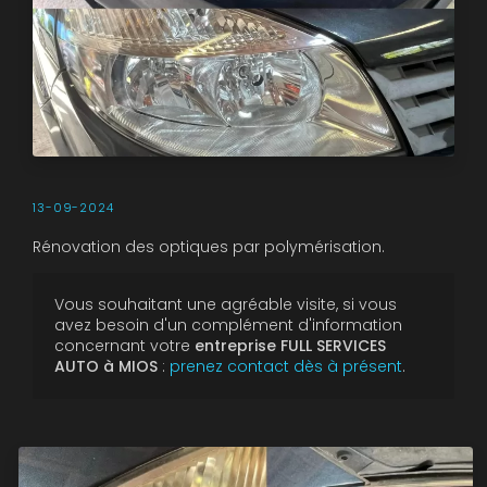
13-09-2024
Rénovation des optiques par polymérisation.
Vous souhaitant une agréable visite, si vous
avez besoin d'un complément d'information
concernant votre
entreprise FULL SERVICES
AUTO à MIOS
:
prenez contact dès à présent
.