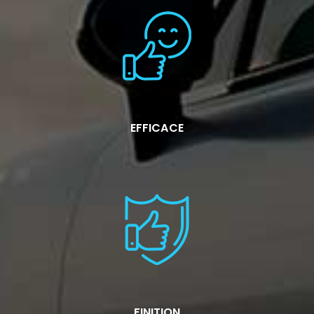
EFFICACE
FINITION