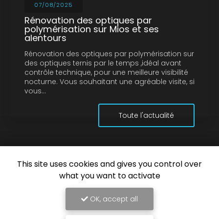
07/08/2025
Rénovation des optiques par
polymérisation sur Mios et ses
alentours
Rénovation des optiques par polymérisation sur
des optiques ternis par le temps ,idéal avant
contrôle technique, pour une meilleure visibilité
nocturne. Vous souhaitant une agréable visite, si
vous…
Toute l'actualité
This site uses cookies and gives you control over
what you want to activate
OK, accept all
Entreprise de nettoyage automobile à Mios