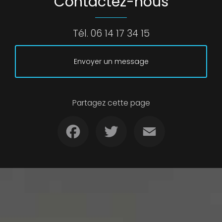
Contactez-nous
Tél.
06 14 17 34 15
Envoyer un message
Partagez cette page
Facebook
Twitter
Email