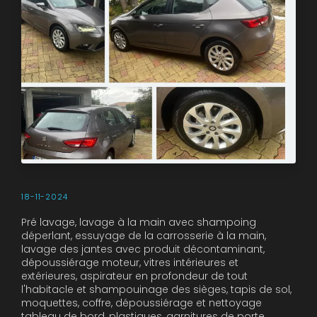
18-11-2024
Pré lavage, lavage à la main avec shampoing
déperlant, essuyage de la carrosserie à la main,
lavage des jantes avec produit décontaminant,
dépoussiérage moteur, vitres intérieures et
extérieures, aspirateur en profondeur de tout
l'habitacle et shampouinage des sièges, tapis de sol,
moquettes, coffre, dépoussiérage et nettoyage
tableau de bord, plastiques, garnitures de porte,