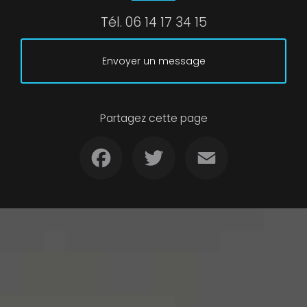
Tél.
06 14 17 34 15
Envoyer un message
Partagez cette page
Facebook
Twitter
Email