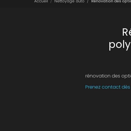
Accueil
Nettoyage auto
Rénovation des opti
R
poly
rénovation des opti
Prenez contact dès à