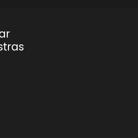
ar
stras