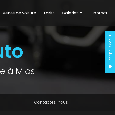
Vente de voiture
Tarifs
Galeries
Contact
Entretien auto
Nettoyage auto
Rappel Gratuit
Vente de voiture
e à Mios
Contactez-nous