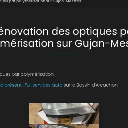
ques par polymérisation sur Gujan-Mestras
énovation des optiques p
mérisation sur Gujan-Me
ques par polymérisation
 présent : Full services auto
sur la Bassin d'Arcachon.