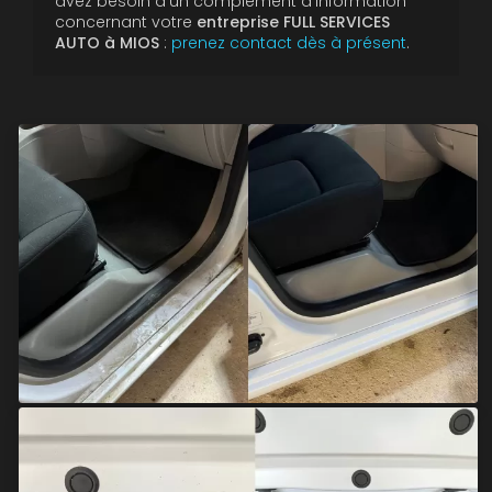
avez besoin d'un complément d'information
concernant votre
entreprise FULL SERVICES
AUTO à MIOS
:
prenez contact dès à présent
.