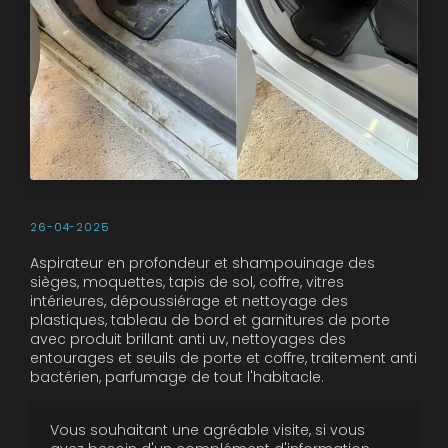
26-04-2025
Aspirateur en profondeur et shampouinage des
sièges, moquettes, tapis de sol, coffre, vitres
intérieures, dépoussiérage et nettoyage des
plastiques, tableau de bord et garnitures de porte
avec produit brillant anti uv, nettoyages des
entourages et seuils de porte et coffre, traitement anti
bactérien, parfumage de tout l'habitacle.
Vous souhaitant une agréable visite, si vous