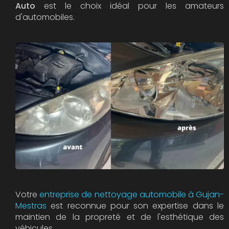
Auto
est le choix idéal pour les amateurs
d'automobiles.
Votre
entreprise de nettoyage automobile à Gujan-
Mestras
est reconnue pour son expertise dans le
maintien de la propreté et de l'esthétique des
véhicules.