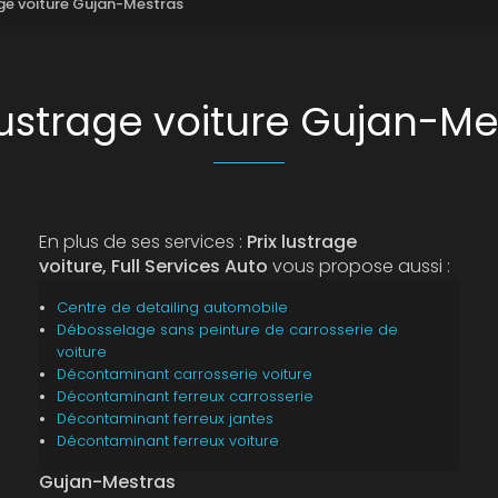
age voiture Gujan-Mestras
 lustrage voiture Gujan-Me
En plus de ses services :
Prix lustrage
voiture, Full Services Auto
vous propose aussi :
Centre de detailing automobile
Débosselage sans peinture de carrosserie de
voiture
Décontaminant carrosserie voiture
Décontaminant ferreux carrosserie
Décontaminant ferreux jantes
Décontaminant ferreux voiture
Gujan-Mestras