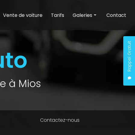
Vente de voiture
Tarifs
Galeries
Contact
Entretien auto
Nettoyage auto
Rappel Gratuit
Vente de voiture
e à Mios
Contactez-nous