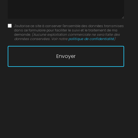
J'autorise ce site à conserver l'ensemble des données transmises
dans ce formulaire pour faciliter le suivi et le traitement de ma
demande.
(Aucune exploitation commerciale ne sera faite des
données conservées. Voir notre
politique de confidentialité
)