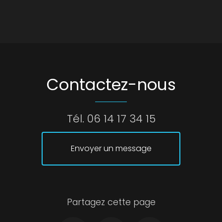
Contactez-nous
Tél.
06 14 17 34 15
Envoyer un message
Partagez cette page
Facebook
Twitter
Email