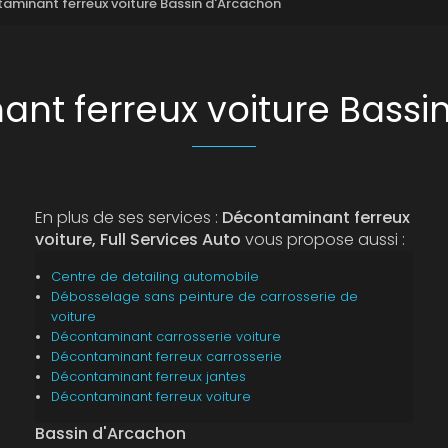
aminant ferreux voiture Bassin d'Arcachon
nt ferreux voiture Bassi
En plus de ses services :
Décontaminant ferreux
voiture, Full Services Auto
vous propose aussi :
Centre de detailing automobile
Débosselage sans peinture de carrosserie de
voiture
Décontaminant carrosserie voiture
Décontaminant ferreux carrosserie
Décontaminant ferreux jantes
Décontaminant ferreux voiture
Bassin d'Arcachon