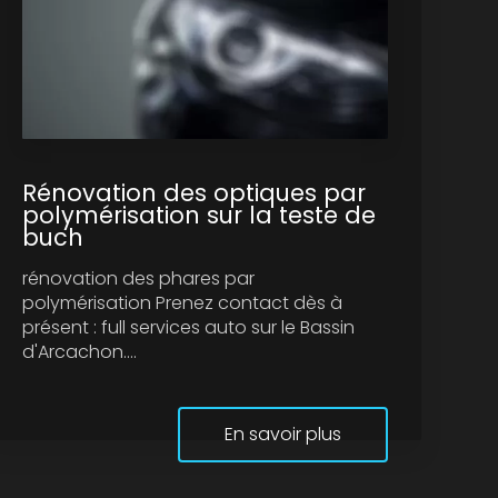
Rénovation des optiques par
polymérisation sur la teste de
buch
rénovation des phares par
polymérisation Prenez contact dès à
présent : full services auto sur le Bassin
d'Arcachon....
En savoir plus