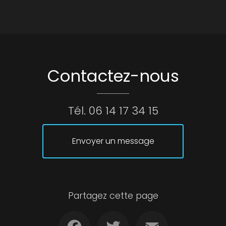
Contactez-nous
Tél.
06 14 17 34 15
Envoyer un message
Partagez cette page
Facebook
Twitter
Email