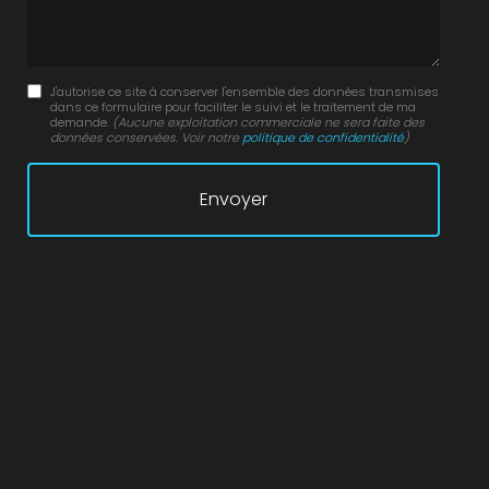
J'autorise ce site à conserver l'ensemble des données transmises
dans ce formulaire pour faciliter le suivi et le traitement de ma
demande.
(Aucune exploitation commerciale ne sera faite des
données conservées. Voir notre
politique de confidentialité
)