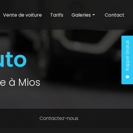
Vente de voiture
Tarifs
Galeries
Contact
Entretien auto
Nettoyage auto
Rappel Gratuit
Vente de voiture
e à Mios
Contactez-nous