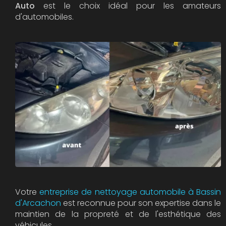
Auto
est le choix idéal pour les amateurs
d'automobiles.
Votre
entreprise de nettoyage automobile à Bassin
d'Arcachon
est reconnue pour son expertise dans le
maintien de la propreté et de l'esthétique des
véhicules.