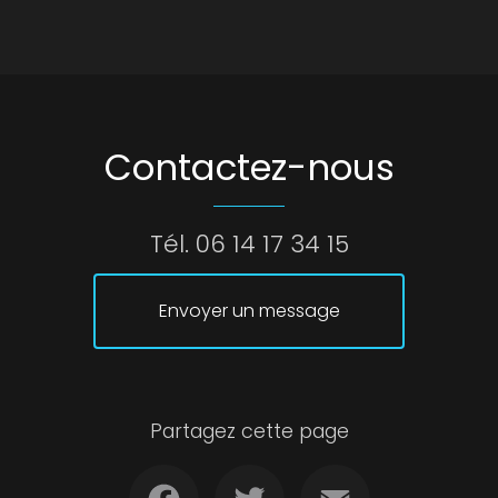
Contactez-nous
Tél.
06 14 17 34 15
Envoyer un message
Partagez cette page
Facebook
Twitter
Email