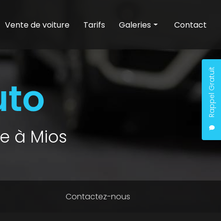
Vente de voiture
Tarifs
Galeries
Contact
Entretien auto
Nettoyage auto
Rappel Gratuit
Vente de voiture
e à Mios
Contactez-nous