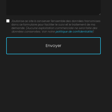
J'autorise ce site à conserver l'ensemble des données transmises
dans ce formulaire pour faciliter le suivi et le traitement de ma
demande.
(Aucune exploitation commerciale ne sera faite des
données conservées. Voir notre
politique de confidentialité
)