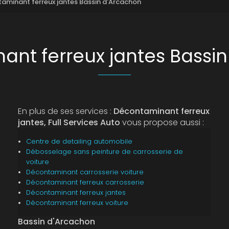
aminant ferreux jantes Bassin d'Arcachon
nt ferreux jantes Bassi
En plus de ses services :
Décontaminant ferreux
jantes, Full Services Auto
vous propose aussi :
Centre de detailing automobile
Débosselage sans peinture de carrosserie de
voiture
Décontaminant carrosserie voiture
Décontaminant ferreux carrosserie
Décontaminant ferreux jantes
Décontaminant ferreux voiture
Bassin d'Arcachon