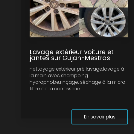
Lavage extérieur voiture et
jantes sur Gujan-Mestras
nettoyage extérieur pré lavage,lavage à
la main avec shampoing
hydrophobe,rinçage, séchage à la micro
fibre de la carrosserie....
En savoir plus