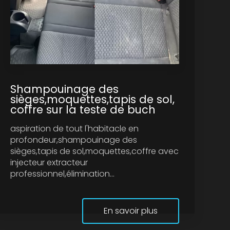
Shampouinage des
sièges,moquettes,tapis de sol,
coffre sur la teste de buch
aspiration de tout l'habitacle en
profondeur,shampouinage des
sièges,tapis de sol,moquettes,coffre avec
injecteur extracteur
professionnel,élimination...
En savoir plus