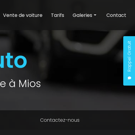
Vente de voiture
Tarifs
Galeries
Contact
Entretien auto
Nettoyage auto
Rappel Gratuit
Vente de voiture
e à Mios
Contactez-nous