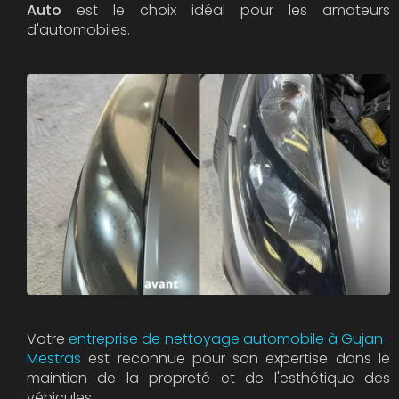
Auto
est le choix idéal pour les amateurs
d'automobiles.
Votre
entreprise de nettoyage automobile à Gujan-
Mestras
est reconnue pour son expertise dans le
maintien de la propreté et de l'esthétique des
véhicules.