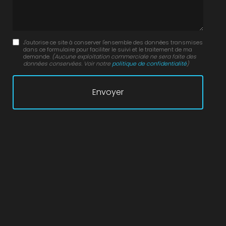
J'autorise ce site à conserver l'ensemble des données transmises
dans ce formulaire pour faciliter le suivi et le traitement de ma
demande.
(Aucune exploitation commerciale ne sera faite des
données conservées. Voir notre
politique de confidentialité
)