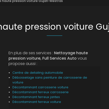
 haute pression voiture Gujan-Mestras
aute pression voiture G
En plus de ses services :
Nettoyage haute
pression voiture, Full Services Auto
vous
propose aussi :
Centre de detailing automobile
Débosselage sans peinture de carrosserie de
voiture
Décontaminant carrosserie voiture
Décontaminant ferreux carrosserie
Décontaminant ferreux jantes
Décontaminant ferreux voiture