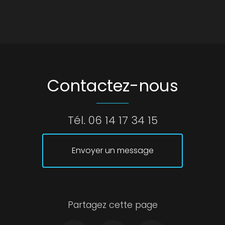
Contactez-nous
Tél.
06 14 17 34 15
Envoyer un message
Partagez cette page
Facebook
Twitter
Email