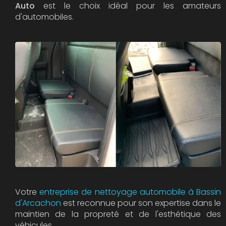
Auto
est le choix idéal pour les amateurs
d'automobiles.
Votre
entreprise de nettoyage automobile à Bassin
d'Arcachon
est reconnue pour son expertise dans le
maintien de la propreté et de l'esthétique des
véhicules.