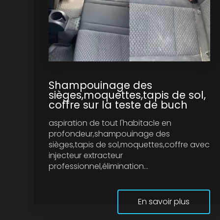
Shampouinage des
sièges,moquettes,tapis de sol,
coffre sur la teste de buch
aspiration de tout l'habitacle en
profondeur,shampouinage des
sièges,tapis de sol,moquettes,coffre avec
injecteur extracteur
professionnel,élimination...
En savoir plus