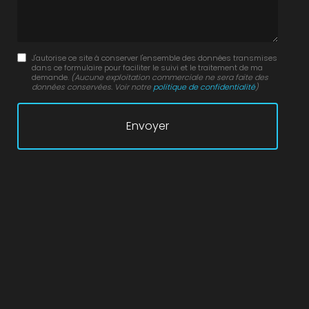
J'autorise ce site à conserver l'ensemble des données transmises
dans ce formulaire pour faciliter le suivi et le traitement de ma
demande.
(Aucune exploitation commerciale ne sera faite des
données conservées. Voir notre
politique de confidentialité
)