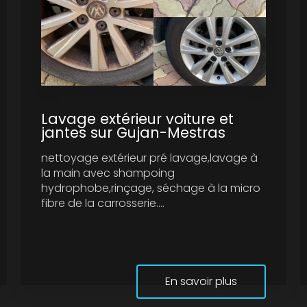
Lavage extérieur voiture et
jantes sur Gujan-Mestras
nettoyage extérieur pré lavage,lavage à
la main avec shampoing
hydrophobe,rinçage, séchage à la micro
fibre de la carrosserie....
En savoir plus