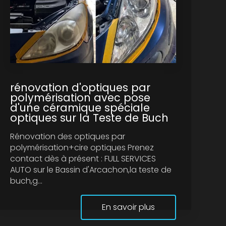
rénovation d'optiques par
polymérisation avec pose
d'une céramique spéciale
optiques sur la Teste de Buch
Rénovation des optiques par
polymérisation+cire optiques Prenez
contact dès à présent : FULL SERVICES
AUTO sur le Bassin d'Arcachon,la teste de
buch,g...
En savoir plus