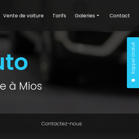
Vente de voiture
Tarifs
Galeries
Contact
Entretien auto
Nettoyage auto
Rappel Gratuit
Vente de voiture
e à Mios
Contactez-nous