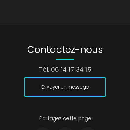
Contactez-nous
Tél.
06 14 17 34 15
Envoyer un message
Partagez cette page
Facebook
Twitter
Email