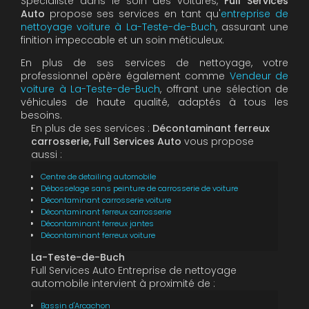
Spécialiste dans le soin des voitures,
Full Services
Auto
propose ses services en tant qu'
entreprise de
nettoyage voiture à La-Teste-de-Buch
, assurant une
finition impeccable et un soin méticuleux.
En plus de ses services de nettoyage, votre
professionnel opère également comme
Vendeur de
voiture à La-Teste-de-Buch
, offrant une sélection de
véhicules de haute qualité, adaptés à tous les
besoins.
En plus de ses services :
Décontaminant ferreux
carrosserie, Full Services Auto
vous propose
aussi :
Centre de detailing automobile
Débosselage sans peinture de carrosserie de voiture
Décontaminant carrosserie voiture
Décontaminant ferreux carrosserie
Décontaminant ferreux jantes
Décontaminant ferreux voiture
La-Teste-de-Buch
Full Services Auto Entreprise de nettoyage
automobile intervient à proximité de :
Bassin d'Arcachon