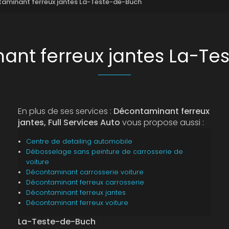
aminant ferreux jantes La-Teste-de-Buch
ant ferreux jantes La-Te
En plus de ses services :
Décontaminant ferreux
jantes, Full Services Auto
vous propose aussi :
Centre de detailing automobile
Débosselage sans peinture de carrosserie de
voiture
Décontaminant carrosserie voiture
Décontaminant ferreux carrosserie
Décontaminant ferreux jantes
Décontaminant ferreux voiture
La-Teste-de-Buch