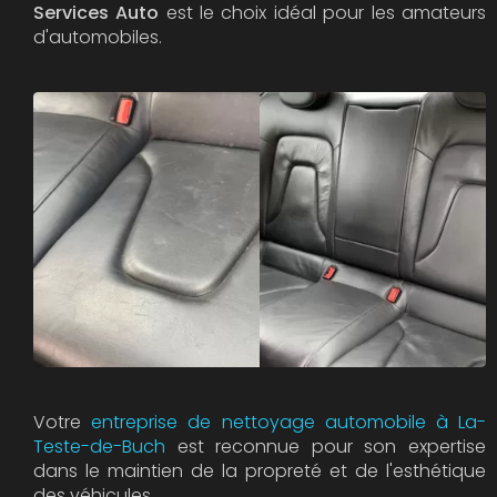
Services Auto
est le choix idéal pour les amateurs
d'automobiles.
Votre
entreprise de nettoyage automobile à La-
Teste-de-Buch
est reconnue pour son expertise
dans le maintien de la propreté et de l'esthétique
des véhicules.