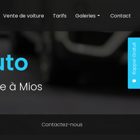
Vente de voiture
Tarifs
Galeries
Contact
Entretien auto
Nettoyage auto
Rappel Gratuit
Vente de voiture
e à Mios
Contactez-nous