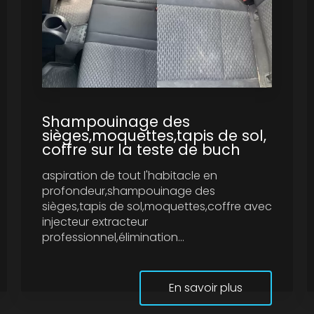
Shampouinage des
sièges,moquettes,tapis de sol,
coffre sur la teste de buch
aspiration de tout l'habitacle en
profondeur,shampouinage des
sièges,tapis de sol,moquettes,coffre avec
injecteur extracteur
professionnel,élimination...
En savoir plus