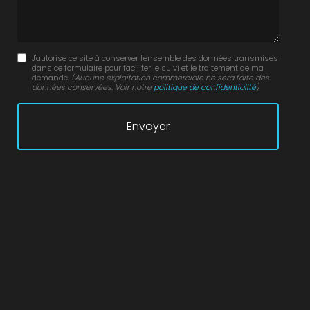
J'autorise ce site à conserver l'ensemble des données transmises
dans ce formulaire pour faciliter le suivi et le traitement de ma
demande.
(Aucune exploitation commerciale ne sera faite des
données conservées. Voir notre
politique de confidentialité
)