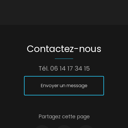
Contactez-nous
Tél.
06 14 17 34 15
Envoyer un message
Partagez cette page
Facebook
Twitter
Email