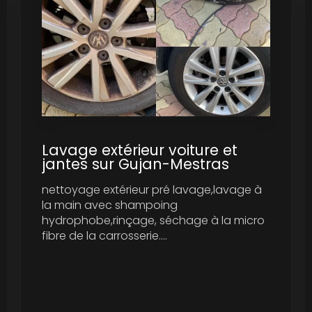
Lavage extérieur voiture et
jantes sur Gujan-Mestras
nettoyage extérieur pré lavage,lavage à
la main avec shampoing
hydrophobe,rinçage, séchage à la micro
fibre de la carrosserie....