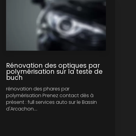
Rénovation des optiques par
polymérisation sur la teste de
buch
rénovation des phares par
polymérisation Prenez contact dès à
présent : full services auto sur le Bassin
d'Arcachon....