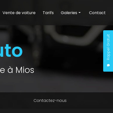
Vente de voiture
Tarifs
Galeries
Contact
Entretien auto
Nettoyage auto
Rappel Gratuit
Vente de voiture
e à Mios
Contactez-nous