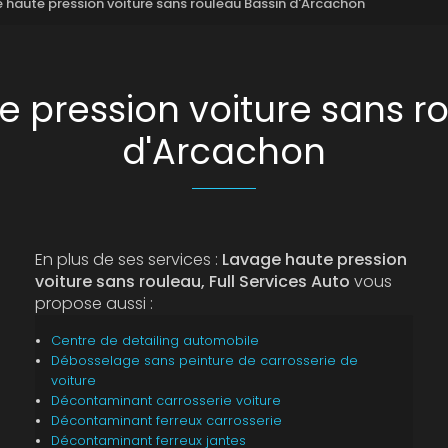
 haute pression voiture sans rouleau Bassin d'Arcachon
 pression voiture sans r
d'Arcachon
En plus de ses services :
Lavage haute pression
voiture sans rouleau, Full Services Auto
vous
propose aussi :
Centre de detailing automobile
Débosselage sans peinture de carrosserie de
voiture
Décontaminant carrosserie voiture
Décontaminant ferreux carrosserie
Décontaminant ferreux jantes