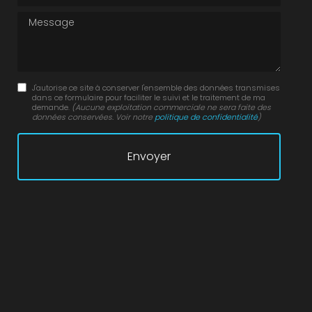
Message
J'autorise ce site à conserver l'ensemble des données transmises
dans ce formulaire pour faciliter le suivi et le traitement de ma
demande.
(Aucune exploitation commerciale ne sera faite des
données conservées. Voir notre
politique de confidentialité
)