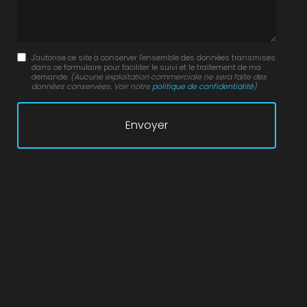
J'autorise ce site à conserver l'ensemble des données transmises
dans ce formulaire pour faciliter le suivi et le traitement de ma
demande.
(Aucune exploitation commerciale ne sera faite des
données conservées. Voir notre
politique de confidentialité
)