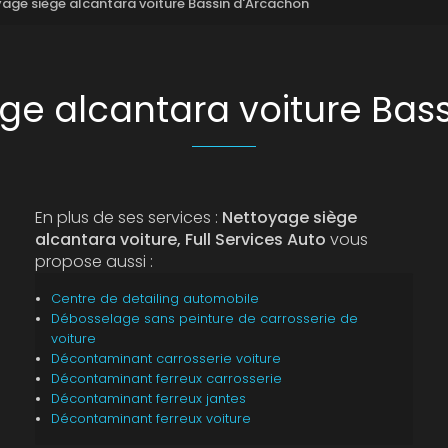
age siège alcantara voiture Bassin d'Arcachon
ge alcantara voiture Bas
En plus de ses services :
Nettoyage siège
alcantara voiture, Full Services Auto
vous
propose aussi :
Centre de detailing automobile
Débosselage sans peinture de carrosserie de
voiture
Décontaminant carrosserie voiture
Décontaminant ferreux carrosserie
Décontaminant ferreux jantes
Décontaminant ferreux voiture