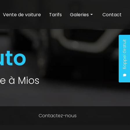
Vente de voiture
Tarifs
Galeries
Contact
Entretien auto
Nettoyage auto
Rappel Gratuit
Vente de voiture
e à Mios
Contactez-nous