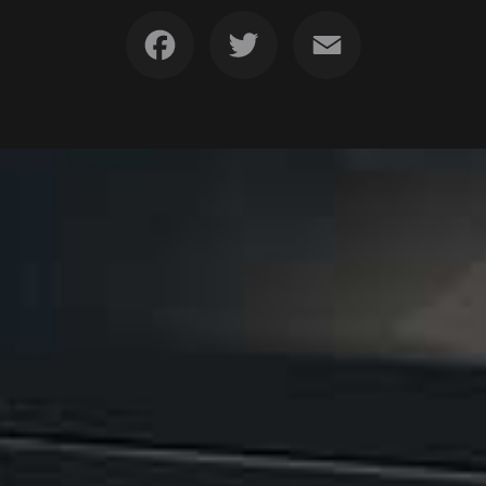
Facebook
Twitter
Email