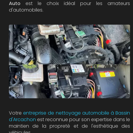
Auto
est le choix idéal pour les amateurs
d'automobiles.
Votre
entreprise de nettoyage automobile à Bassin
d'Arcachon
est reconnue pour son expertise dans le
maintien de la propreté et de l'esthétique des
véhicules.