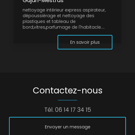
Gujan-Mestras
nettoyage intérieur express aspirateur,
dépoussièrage et nettoyage des
plastiques et tableau de
bord,vitres,parfumage de l'habitacle....
En savoir plus
Contactez-nous
Tél.
06 14 17 34 15
Envoyer un message