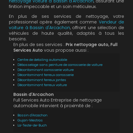
nettoyage voiture à Bassin d'Arcachon
, assurant une
finition impeccable et un soin méticuleux.
En plus de ses services de nettoyage, votre
professionnel opère également comme
Vendeur de
voiture à Bassin d'Arcachon
, offrant une sélection de
véhicules de haute qualité, adaptés à tous les
besoins.
En plus de ses services :
Prix nettoyage auto, Full
Services Auto
vous propose aussi :
Centre de detailing automobile
Débosselage sans peinture de carrosserie de voiture
Décontaminant carrosserie voiture
Décontaminant ferreux carrosserie
Décontaminant ferreux jantes
Décontaminant ferreux voiture
Bassin d'Arcachon
Full Services Auto Entreprise de nettoyage
automobile intervient à proximité de :
Bassin d'Arcachon
Gujan-Mestras
La-Teste-de-Buch