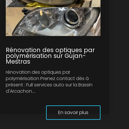
Rénovation des optiques par
polymérisation sur Gujan-
Mestras
rénovation des optiques par
polymérisation Prenez contact dès à
présent : Full services auto sur la Bassin
d'Arcachon....
En savoir plus