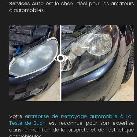
Services Auto
est le choix idéal pour les amateurs
d'automobiles.
Votre
entreprise de nettoyage automobile à La-
Teste-de-Buch
est reconnue pour son expertise
dans le maintien de la propreté et de l'esthétique
des véhicules.