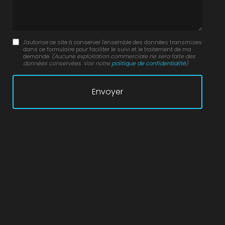
J'autorise ce site à conserver l'ensemble des données transmises
dans ce formulaire pour faciliter le suivi et le traitement de ma
demande.
(Aucune exploitation commerciale ne sera faite des
données conservées. Voir notre
politique de confidentialité
)