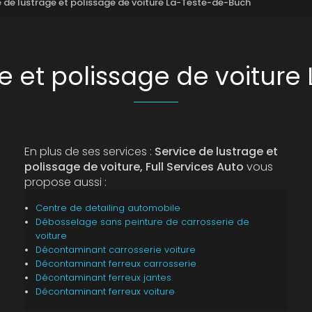
e de lustrage et polissage de voiture La-Teste-de-Buch
ge et polissage de voitur
En plus de ses services :
Service de lustrage et
polissage de voiture, Full Services Auto
vous
propose aussi :
Centre de detailing automobile
Débosselage sans peinture de carrosserie de
voiture
Décontaminant carrosserie voiture
Décontaminant ferreux carrosserie
Décontaminant ferreux jantes
Décontaminant ferreux voiture