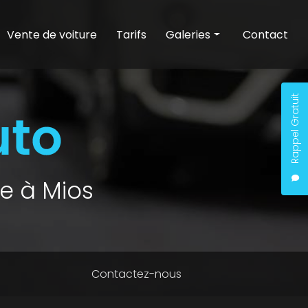
Vente de voiture
Tarifs
Galeries
Contact
Entretien auto
Nettoyage auto
Rappel Gratuit
Vente de voiture
e à Mios
Contactez-nous