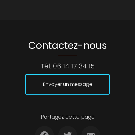
Contactez-nous
Tél.
06 14 17 34 15
Envoyer un message
Partagez cette page
Facebook
Twitter
Email