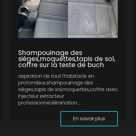
Shampouinage des
sièges,moquettes,tapis de sol,
coffre sur la teste de buch
aspiration de tout l'habitacle en
profondeur,shampouinage des
sièges,tapis de sol,moquettes,coffre avec
injecteur extracteur
professionnel,élimination...
En savoir plus