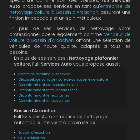
Spécialiste dans le soin des voitures,
Full Services
Auto
propose ses services en tant qu'
entreprise de
nettoyage voiture à Bassin d'Arcachon
, assurant une
finition impeccable et un soin méticuleux.
En plus de ses services de nettoyage, votre
professionnel opère également comme
Vendeur de
voiture à Bassin d'Arcachon
, offrant une sélection de
véhicules de haute qualité, adaptés à tous les
besoins.
En plus de ses services :
Nettoyage plafonnier
voiture, Full Services Auto
vous propose aussi :
Centre de detailing automobile
Débosselage sans peinture de carrosserie de voiture
Décontaminant carrosserie voiture
Décontaminant ferreux carrosserie
Décontaminant ferreux jantes
Décontaminant ferreux voiture
Bassin d'Arcachon
Full Services Auto Entreprise de nettoyage
automobile intervient à proximité de :
Bassin d'Arcachon
Gujan-Mestras