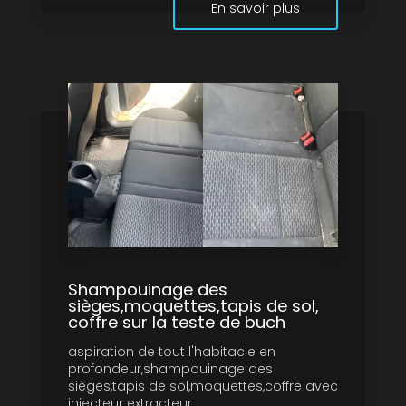
En savoir plus
Shampouinage des
sièges,moquettes,tapis de sol,
coffre sur la teste de buch
aspiration de tout l'habitacle en
profondeur,shampouinage des
sièges,tapis de sol,moquettes,coffre avec
injecteur extracteur