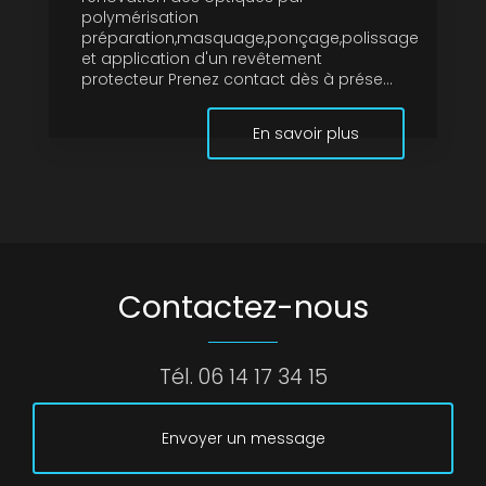
polymérisation
préparation,masquage,ponçage,polissage
et application d'un revêtement
protecteur Prenez contact dès à prése...
En savoir plus
Contactez-nous
Tél.
06 14 17 34 15
Envoyer un message