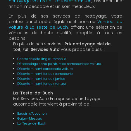
nettoyage voiture à La-Teste-de-Buch
, assurant une
finition impeccable et un soin méticuleux.
En plus de ses services de nettoyage, votre
professionnel opère également comme
Vendeur de
voiture à La-Teste-de-Buch
, offrant une sélection de
véhicules de haute qualité, adaptés à tous les
besoins.
En plus de ses services :
Prix nettoyage ciel de
toit, Full Services Auto
vous propose aussi :
Centre de detailing automobile
Débosselage sans peinture de carrosserie de voiture
Décontaminant carrosserie voiture
Décontaminant ferreux carrosserie
Décontaminant ferreux jantes
Décontaminant ferreux voiture
La-Teste-de-Buch
Full Services Auto Entreprise de nettoyage
automobile intervient à proximité de :
Bassin d'Arcachon
Gujan-Mestras
La-Teste-de-Buch